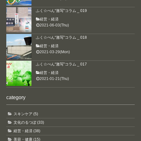
ふく☆ぺん“激写”コラム _ 019
経営・経済
2021-06-03(Thu)
ふく☆ぺん“激写”コラム _ 018
経営・経済
2021-03-29(Mon)
ふく☆ぺん“激写”コラム _ 017
経営・経済
2021-01-21(Thu)
category
スキンケア (5)
文化のるつぼ (33)
経営・経済 (38)
美容・健康 (15)