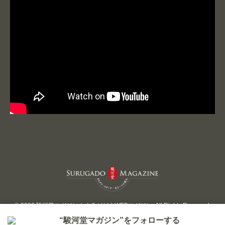
© 2026 駿河堂マガジン｜するがどうWEBマガジン. All Rights Reserved.
“駿河堂マガジン”をフォローする