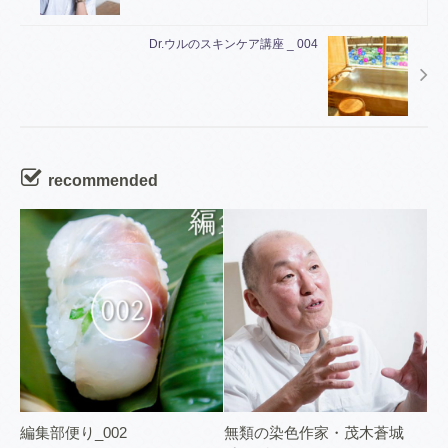
Dr.ウルのスキンケア講座 _ 004
recommended
編集部便り_002
無類の染色作家・茂木蒼城