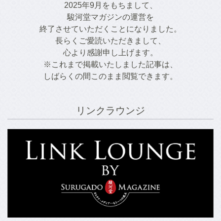
2025年9月をもちまして、
駿河堂マガジンの運営を
終了させていただくことになりました。
長らくご愛読いただきまして、
心より感謝申し上げます。
※これまで掲載いたしました記事は、
しばらくの間このまま閲覧できます。
リンクラウンジ