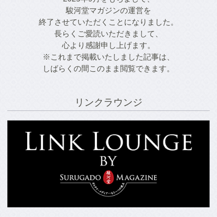
駿河堂マガジンの運営を
終了させていただくことになりました。
長らくご愛読いただきまして、
心より感謝申し上げます。
※これまで掲載いたしました記事は、
しばらくの間このまま閲覧できます。
リンクラウンジ