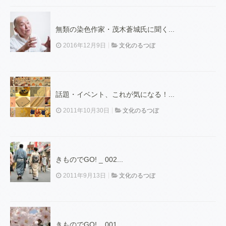
無類の染色作家・茂木蒼城氏に聞く...
2016年12月9日
文化のるつぼ
話題・イベント、これが気になる！...
2011年10月30日
文化のるつぼ
きものでGO! _ 002...
2011年9月13日
文化のるつぼ
きものでGO! _ 001...