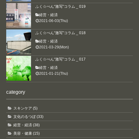
ふく☆ぺん“激写”コラム _ 019
経営・経済
2021-06-03(Thu)
ふく☆ぺん“激写”コラム _ 018
経営・経済
2021-03-29(Mon)
ふく☆ぺん“激写”コラム _ 017
経営・経済
2021-01-21(Thu)
category
スキンケア (5)
文化のるつぼ (33)
経営・経済 (38)
美容・健康 (15)