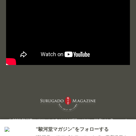
© 2026 駿河堂マガジン｜するがどうWEBマガジン. All Rights Reserved.
“駿河堂マガジン”をフォローする