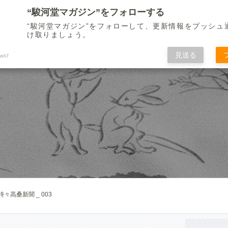
“駿河堂マガジン”をフォローする
“駿河堂マガジン”をフォローして、更新情報をプッシュ
け取りましょう。
見送る
ush7
々高桑新聞 _ 003