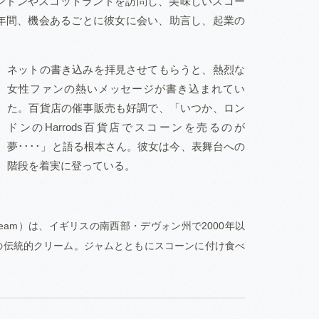
ンドンやスコットランドを訪問し、美味しいスコー
0年間、機会あるごとに彼女に会い、助言し、起業の
ネットの書き込みを拝見させてもらうと、熱烈な
女性ファンの熱いメッセージが書き込まれてい
た。百貨店の催事販売も好調で、「いつか、ロン
ドンのHarrods百貨店でスコーンを売るのが
夢････」と語る根本さん。彼女は今、表舞台への
。
階段を着実に登っている
 cream）は、イギリスの南西部・デヴォン州で2000年以
の伝統的クリーム。ジャムとともにスコーンに付け食べ