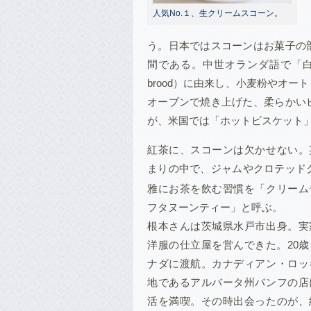
人気No.１、生クリームスコーン。
う。日本ではスコーンはお菓子の
間である。中世オランダ語で「白い
brood）に由来し、小麦粉やオ
オーブンで焼き上げた、柔らかい
が、米国では「ホットビスケット
紅茶に、スコーンは欠かせない。
まりの中で、ジャムやクロテッド
雅にお茶を飲む習慣を「クリーム
フタヌーンティー」と呼ぶ。
根本さんは茨城県水戸市出身。実
洋服の仕立屋を営んできた。20
ナダに渡航。カナディアン・ロッ
地であるアルバータ州バンフの店
活を満喫。その時出会ったのが、