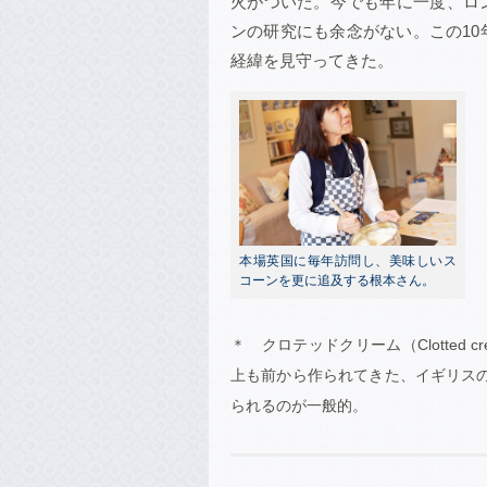
火がついた。今でも年に一度、ロ
ンの研究にも余念がない。この1
経緯を見守ってきた。
本場英国に毎年訪問し、美味しいス
コーンを更に追及する根本さん。
＊ クロテッドクリーム（Clotted
上も前から作られてきた、イギリス
られるのが一般的。