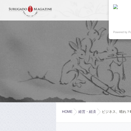
Powered by P
HOME
経営・経済
ビジネス、晴れ？時