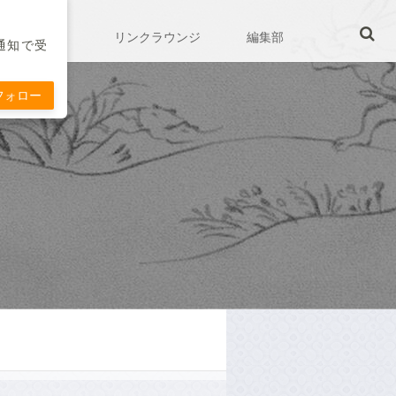
ホーム
リンクラウンジ
編集部
通知で受
フォロー