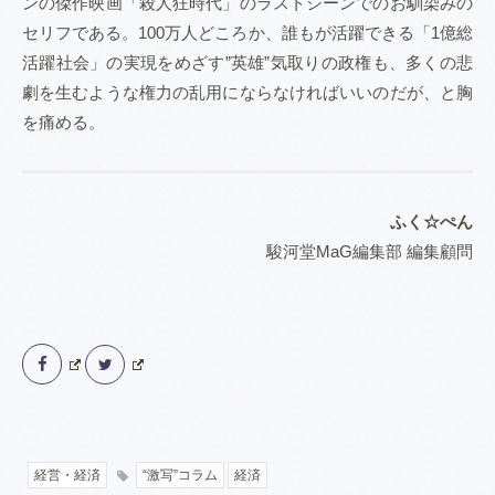
ンの傑作映画「殺人狂時代」のラストシーンでのお馴染みの
セリフである。100万人どころか、誰もが活躍できる「1億総
活躍社会」の実現をめざす”英雄”気取りの政権も、多くの悲
劇を生むような権力の乱用にならなければいいのだが、と胸
を痛める。
ふく☆ぺん
駿河堂MaG編集部 編集顧問
経営・経済
“激写”コラム
経済