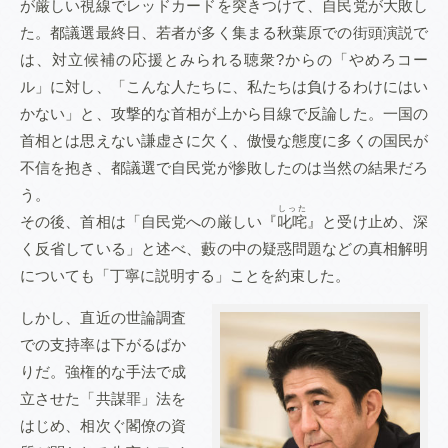
が厳しい視線でレッドカードを突きつけて、自民党が大敗し
た。都議選最終日、若者が多く集まる秋葉原での街頭演説で
は、対立候補の応援とみられる聴衆?からの「やめろコー
ル」に対し、「こんな人たちに、私たちは負けるわけにはい
かない」と、攻撃的な首相が上から目線で反論した。一国の
首相とは思えない謙虚さに欠く、傲慢な態度に多くの国民が
不信を抱き、都議選で自民党が惨敗したのは当然の結果だろ
う。
しった
その後、首相は「自民党への厳しい『
叱咤
』と受け止め、深
く反省している」と述べ、藪の中の疑惑問題などの真相解明
についても「丁寧に説明する」ことを約束した。
しかし、直近の世論調査
での支持率は下がるばか
りだ。強権的な手法で成
立させた「共謀罪」法を
はじめ、相次ぐ閣僚の資