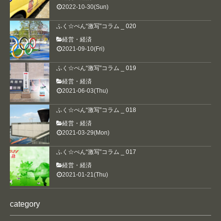
2022-10-30(Sun)
プライバシーポリシー
著作権・免責事項
ふく☆ぺん“激写”コラム _ 020
経営・経済
2021-09-10(Fri)
ふく☆ぺん“激写”コラム _ 019
経営・経済
2021-06-03(Thu)
ふく☆ぺん“激写”コラム _ 018
経営・経済
2021-03-29(Mon)
ふく☆ぺん“激写”コラム _ 017
経営・経済
2021-01-21(Thu)
category