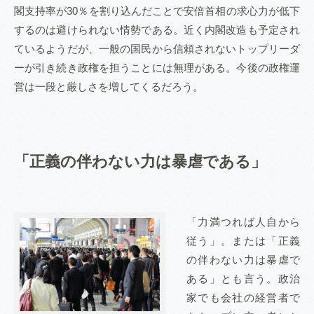
閣支持率が30％を割り込んだことで安倍首相の求心力が低下
するのは避けられない情勢である。近く内閣改造も予定され
ているようだが、一般の国民から信頼されないトップリーダ
ーが引き続き政権を担うことには無理がある。今後の政権運
営は一段と厳しさを増してくるだろう。
「正義の伴わない力は暴虐である」
「力満つれば人自から
従う」。または「正義
の伴わない力は暴虐で
ある」とも言う。政治
家でも会社の経営者で