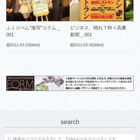
ふく☆ぺん“激写”コラム _
ビジネス、晴れ？時々高桑
001
新聞 _ 001
2011-03-23(Wed)
2011-03-30(Wed)
search