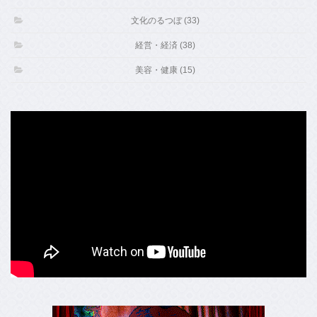
文化のるつぼ (33)
経営・経済 (38)
美容・健康 (15)