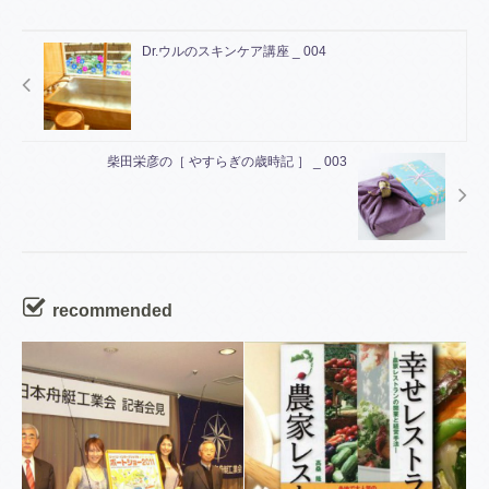
Dr.ウルのスキンケア講座 _ 004
柴田栄彦の［ やすらぎの歳時記 ］ _ 003
recommended