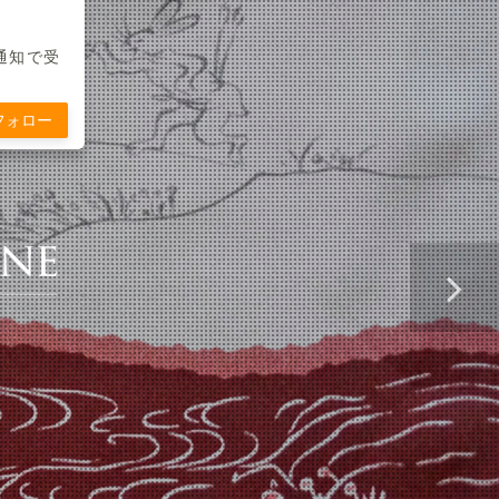
通知で受
フォロー