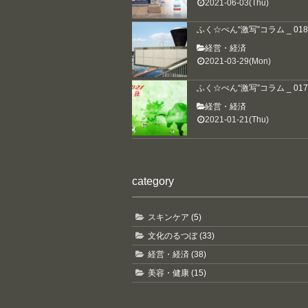
2021-06-03(Thu)
ふく☆ぺん“激写”コラム _ 018
経営・経済
2021-03-29(Mon)
ふく☆ぺん“激写”コラム _ 017
経営・経済
2021-01-21(Thu)
category
スキンケア (5)
文化のるつぼ (33)
経営・経済 (38)
美容・健康 (15)