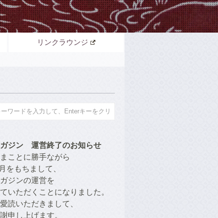
リンクラウンジ
ガジン　運営終了のお知らせ
まことに勝手ながら
年9月をもちまして、
ガジンの運営を
ていただくことになりました。
愛読いただきまして、
謝申し上げます。