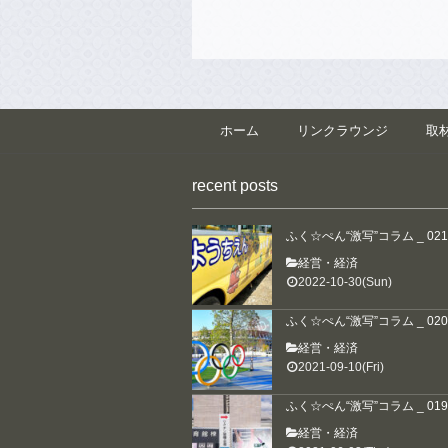
ホーム
リンクラウンジ
取
recent posts
ふく☆ぺん“激写”コラム _ 021
経営・経済
2022-10-30(Sun)
ふく☆ぺん“激写”コラム _ 020
経営・経済
2021-09-10(Fri)
ふく☆ぺん“激写”コラム _ 019
経営・経済